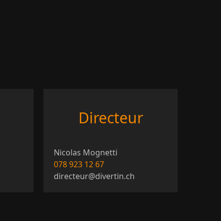
Directeur
Nicolas Mognetti
078 923 12 67
directeur@divertin.ch